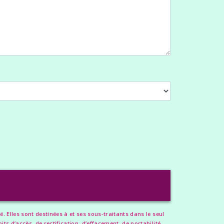
Elles sont destinées à et ses sous-traitants dans le seul
 d’accès, de rectification, d’effacement, de portabilité,