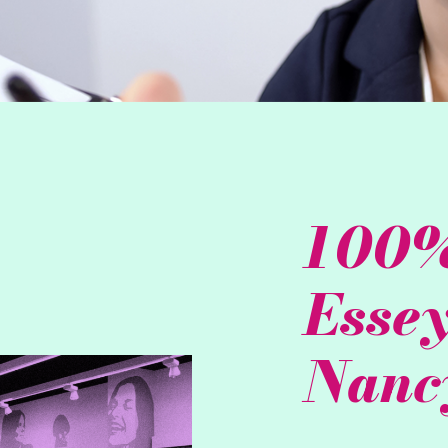
100%
Essey
Nanc