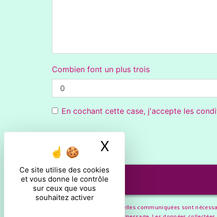
Combien font un plus trois
En cochant cette case, j'accepte les condi
X
Masquer le ban
Ce site utilise des cookies
et vous donne le contrôle
sur ceux que vous
souhaitez activer
** Les données personnelles communiquées sont nécessaires
but de répondre à votre message. Les données collectées s