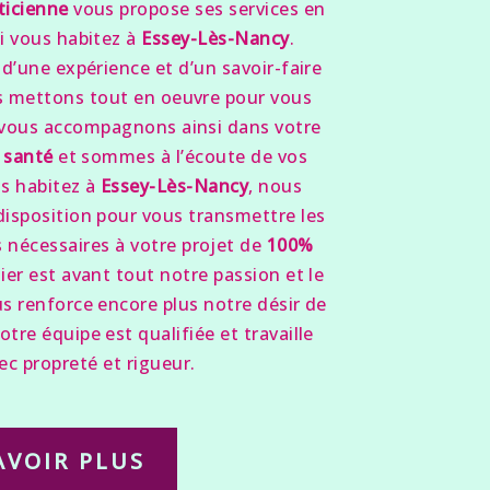
ticienne
vous propose ses services en
si vous habitez à
Essey-Lès-Nancy
.
d’une expérience et d’un savoir-faire
s mettons tout en oeuvre pour vous
 vous accompagnons ainsi dans votre
 santé
et sommes à l’écoute de vos
us habitez à
Essey-Lès-Nancy
, nous
isposition pour vous transmettre les
nécessaires à votre projet de
100%
ier est avant tout notre passion et le
s renforce encore plus notre désir de
otre équipe est qualifiée et travaille
ec propreté et rigueur.
AVOIR PLUS