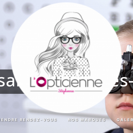
santé Essey-Lès
RENDRE RENDEZ-VOUS
NOS MARQUES
GALE