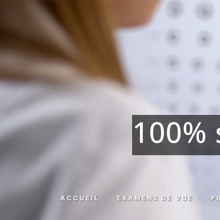
Panneau de gestion des cookies
100% 
ACCUEIL
EXAMENS DE VUE
P