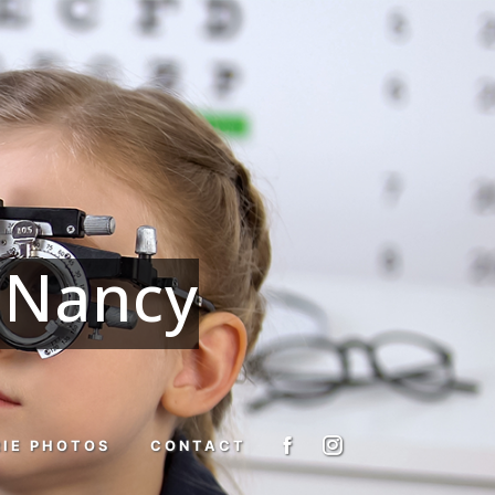
-Nancy
RIE PHOTOS
CONTACT