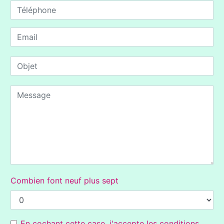
Combien font neuf plus sept
En cochant cette case, j'accepte les conditions