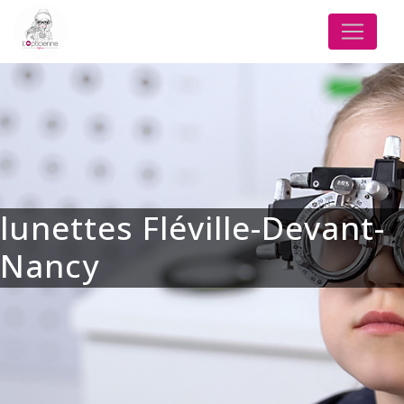
Panneau de gestion des cookies
lunettes Fléville-Devant-
Nancy