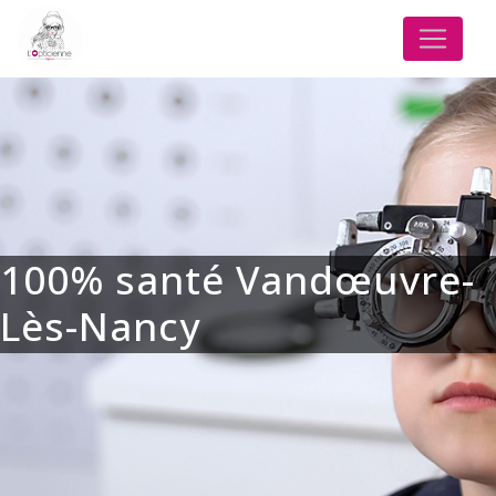
Panneau de gestion des cookies
100% santé Vandœuvre-
Lès-Nancy