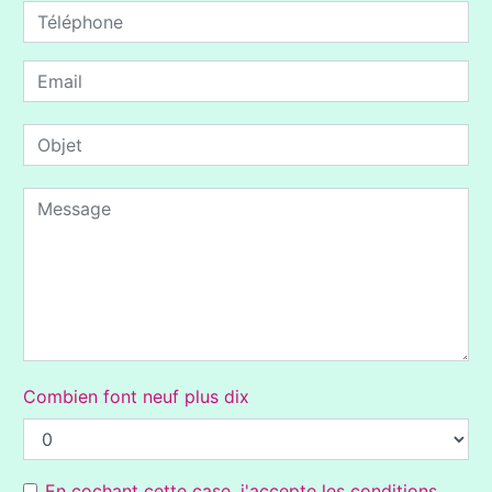
Combien font neuf plus dix
En cochant cette case, j'accepte les conditions