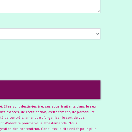
Elles sont destinées à et ses sous-traitants dans le seul
 d’accès, de rectification, d’effacement, de portabilité,
é de contrôle, ainsi que d’organiser le sort de vos
atif d'identité pourra vous être demandé. Nous
stion des contentieux. Consultez le site cnil.fr pour plus