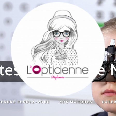
ttes de marque 
RENDRE RENDEZ-VOUS
NOS MARQUES
GALE