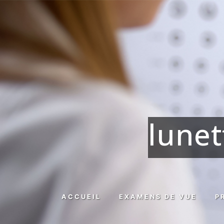
Panneau de gestion des cookies
lune
ACCUEIL
EXAMENS DE VUE
P