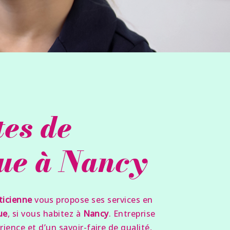
tes de
ue à Nancy
ticienne
vous propose ses services en
ue
, si vous habitez à
Nancy
. Entreprise
ience et d’un savoir-faire de qualité,