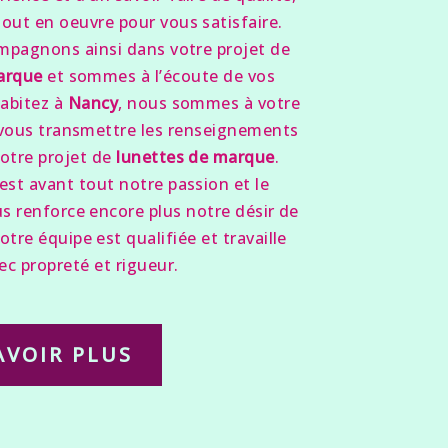
out en oeuvre pour vous satisfaire.
pagnons ainsi dans votre projet de
arque
et sommes à l’écoute de vos
habitez à
Nancy
, nous sommes à votre
 vous transmettre les renseignements
votre projet de
lunettes de marque
.
est avant tout notre passion et le
s renforce encore plus notre désir de
otre équipe est qualifiée et travaille
ec propreté et rigueur.
AVOIR PLUS