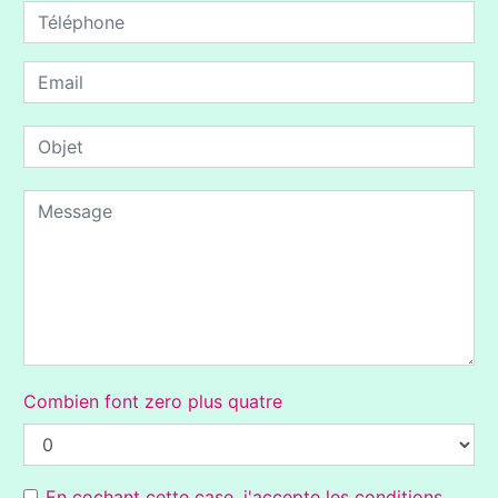
Combien font zero plus quatre
En cochant cette case, j'accepte les conditions