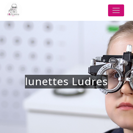
Panneau de gestion des cookies
lunettes Ludres