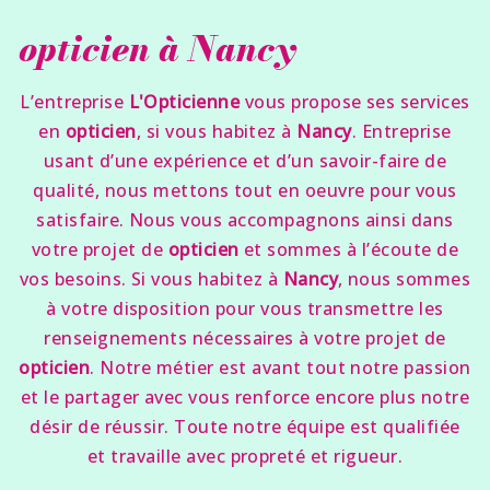
opticien à Nancy
L’entreprise
L'Opticienne
vous propose ses services
en
opticien
, si vous habitez à
Nancy
. Entreprise
usant d’une expérience et d’un savoir-faire de
qualité, nous mettons tout en oeuvre pour vous
satisfaire. Nous vous accompagnons ainsi dans
votre projet de
opticien
et sommes à l’écoute de
vos besoins. Si vous habitez à
Nancy
, nous sommes
à votre disposition pour vous transmettre les
renseignements nécessaires à votre projet de
opticien
. Notre métier est avant tout notre passion
et le partager avec vous renforce encore plus notre
désir de réussir. Toute notre équipe est qualifiée
et travaille avec propreté et rigueur.